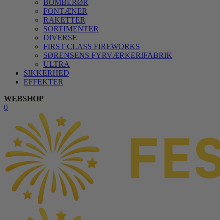
BOMBERØR
FONTÆNER
RAKETTER
SORTIMENTER
DIVERSE
FIRST CLASS FIREWORKS
SØRENSENS FYRVÆRKERIFABRIK
ULTRA
SIKKERHED
EFFEKTER
WEBSHOP
0