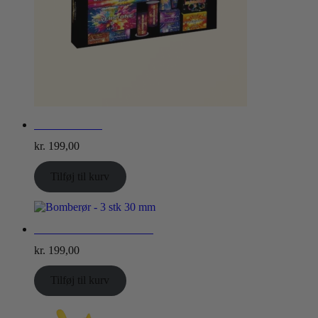
F1 Silverstone
kr.
199,00
Tilføj til kurv
Bomberør – 3 stk 30 mm
kr.
199,00
Tilføj til kurv