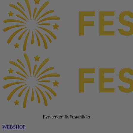
Fyrværkeri & Festartikler
WEBSHOP