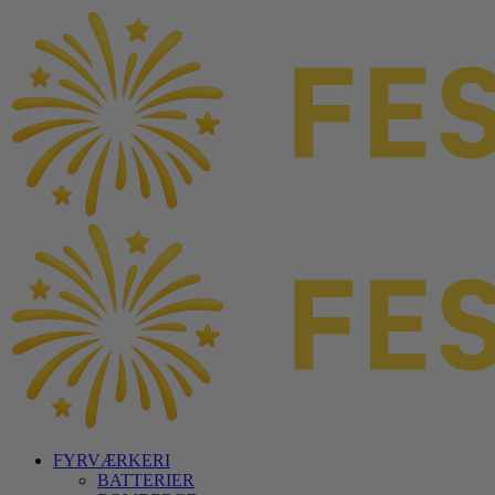
FYRVÆRKERI
BATTERIER