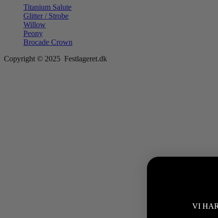
Titanium Salute
Glitter / Strobe
Willow
Peony
Brocade Crown
Copyright © 2025 Festlageret.dk
VI HA