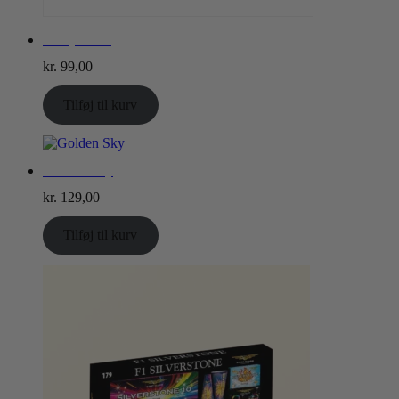
Party Time
kr.
99,00
Tilføj til kurv
Golden Sky
kr.
129,00
Tilføj til kurv