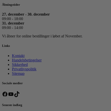
Åbningstider
27. december - 30. december
09:00 - 18:00
31. december
09:00 - 14:00
Vi åbner for online bestillinger i løbet af November.
Links
Kontakt
Handelsbetingelser
Sikkerhed
Privatlivspolitik
Sitemap
Sociale medier
Facebook
YouTube
TikTok
Seneste indlæg