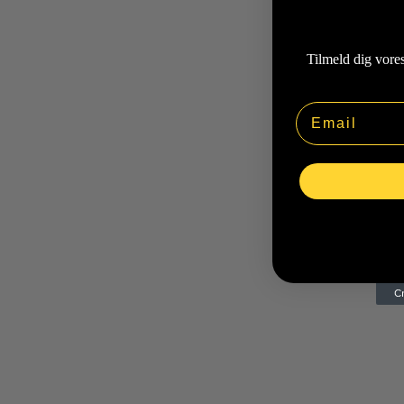
Tilmeld dig vore
Email