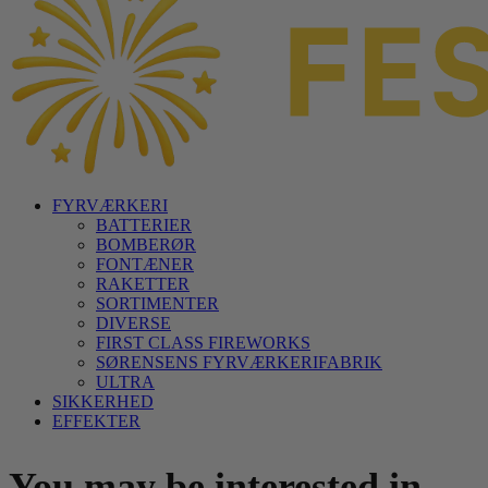
FYRVÆRKERI
BATTERIER
BOMBERØR
FONTÆNER
RAKETTER
SORTIMENTER
DIVERSE
FIRST CLASS FIREWORKS
SØRENSENS FYRVÆRKERIFABRIK
ULTRA
SIKKERHED
EFFEKTER
You may be interested in…