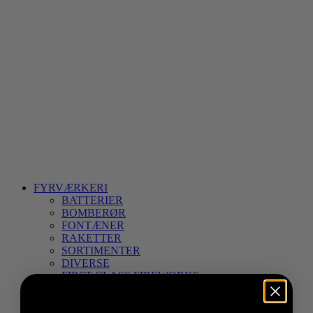
FYRVÆRKERI
BATTERIER
BOMBERØR
FONTÆNER
RAKETTER
SORTIMENTER
DIVERSE
FIRST CLASS FIREWORKS
SØRENSENS FYRVÆRKERIFABRIK
ULTRA