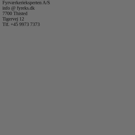
Fyrværkerieksperten A/S
info @ fyreks.dk
7700 Thisted
Tigervej 12
Tlf. +45 9973 7373