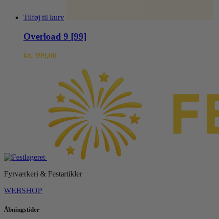
Tilføj til kurv
Overload 9 [99]
kr.
399,00
Fyrværkeri & Festartikler
WEBSHOP
Åbningstider