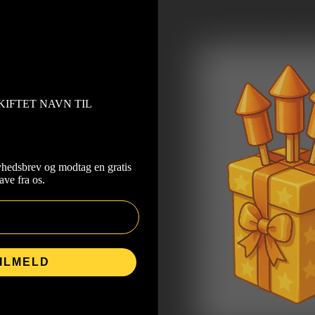
KIFTET NAVN TIL
yhedsbrev og modtag en gratis
ave fra os.
ILMELD