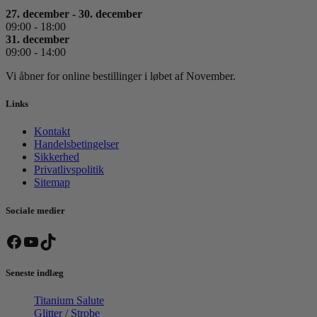
27. december - 30. december
09:00 - 18:00
31. december
09:00 - 14:00
Vi åbner for online bestillinger i løbet af November.
Links
Kontakt
Handelsbetingelser
Sikkerhed
Privatlivspolitik
Sitemap
Sociale medier
Facebook
YouTube
TikTok
Seneste indlæg
Titanium Salute
Glitter / Strobe