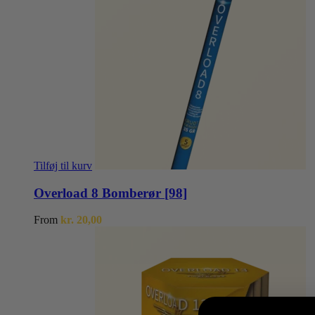
Tilføj til kurv
Overload 8 Bomberør [98]
From
kr.
20,00