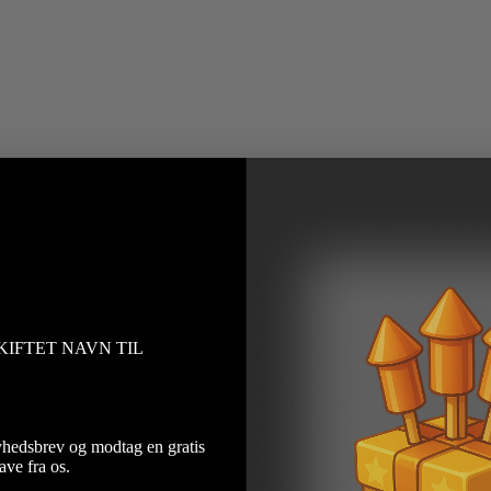
KIFTET NAVN TIL
yhedsbrev og modtag en gratis
ave fra os.