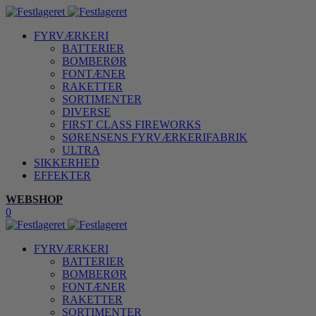
FYRVÆRKERI
BATTERIER
BOMBERØR
FONTÆNER
RAKETTER
SORTIMENTER
DIVERSE
FIRST CLASS FIREWORKS
SØRENSENS FYRVÆRKERIFABRIK
ULTRA
SIKKERHED
EFFEKTER
WEBSHOP
0
FYRVÆRKERI
BATTERIER
BOMBERØR
FONTÆNER
RAKETTER
SORTIMENTER