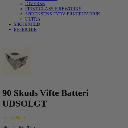
DIVERSE
FIRST CLASS FIREWORKS
SØRENSENS FYRVÆRKERIFABRIK
ULTRA
SIKKERHED
EFFEKTER
90 Skuds Vifte Batteri
UDSOLGT
kr.
1.499,00
SKU::
DPA-2086