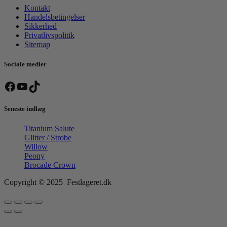
Kontakt
Handelsbetingelser
Sikkerhed
Privatlivspolitik
Sitemap
Sociale medier
Facebook
YouTube
TikTok
Seneste indlæg
Titanium Salute
Glitter / Strobe
Willow
Peony
Brocade Crown
Copyright © 2025 Festlageret.dk