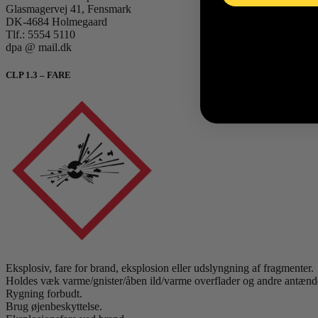
Glasmagervej 41, Fensmark
DK-4684 Holmegaard
Tlf.: 5554 5110
dpa @ mail.dk
CLP 1.3 – FARE
Eksplosiv, fare for brand, eksplosion eller udslyngning af fragmenter.
Holdes væk varme/gnister/åben ild/varme overflader og andre antænde
Rygning forbudt.
Brug øjenbeskyttelse.