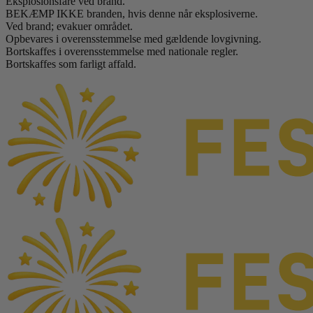
Eksplosionsfare ved brand.
BEKÆMP IKKE branden, hvis denne når eksplosiverne.
Ved brand; evakuer området.
Opbevares i overensstemmelse med gældende lovgivning.
Bortskaffes i overensstemmelse med nationale regler.
Bortskaffes som farligt affald.