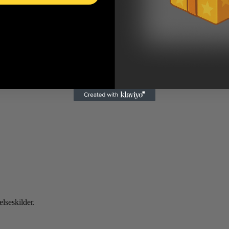
lseskilder.